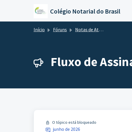
Ir para o conteúdo principal
Colégio Notarial do Brasil
Início
Fóruns
Notas de Atualização
Fluxo de Assin
O tópico está bloqueado
junho de 2026