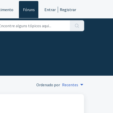
cimento
Fóruns
Entrar
Registrar
Ordenado por
Recentes