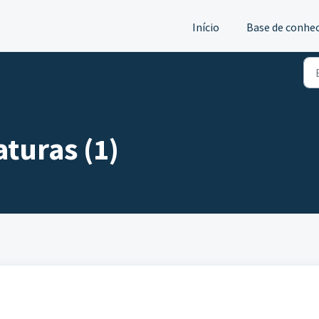
Início
Base de conhe
aturas (1)