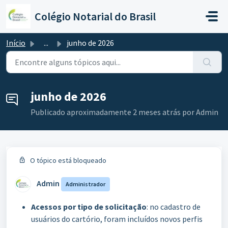
Ir para o conteúdo principal
Colégio Notarial do Brasil
Início
...
junho de 2026
junho de 2026
Publicado
aproximadamente 2 meses atrás
por Admin
O tópico está bloqueado
Admin
Administrador
Acessos por tipo de solicitação
: no cadastro de
usuários do cartório, foram incluídos novos perfis