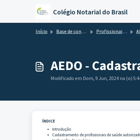
Ir para o conteúdo principal
Colégio Notarial do Brasil
Início
Base de conhecimento
Profissionais de Saúde
AEDO - 
AEDO - Cadastr
Modificado em Dom, 9 Jun, 2024 na (o) 5:
ÍNDICE
Introdução
Cadastramento de profissionais de saúde autorizad