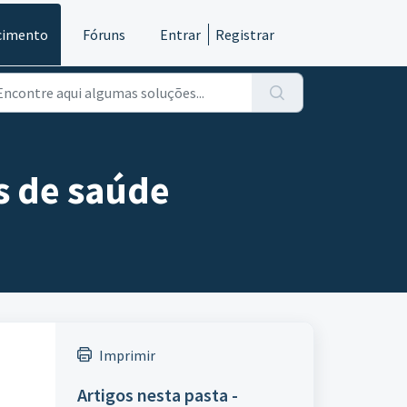
cimento
Fóruns
Entrar
Registrar
s de saúde
Imprimir
Artigos nesta pasta -