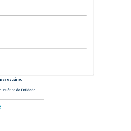
onar usuário
.
r usuários da Entidade