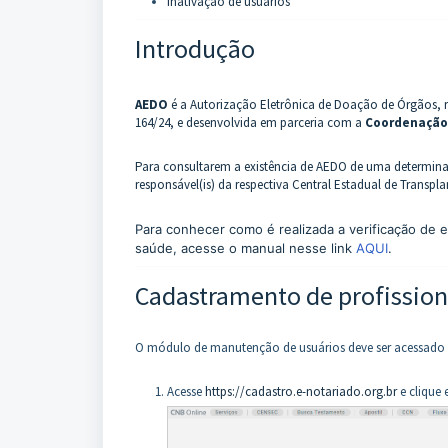
Inativação de usuários
Introdução
AEDO
é a Autorização Eletrônica de Doação de Órgãos,
164/24, e desenvolvida em parceria com a
Coordenação-
Para consultarem a existência de AEDO de uma determinad
responsável(is) da respectiva Central Estadual de Transpla
Para conhecer como é realizada a verificação de 
saúde, acesse o manual nesse link
AQUI
.
Cadastramento de profission
O módulo de manutenção de usuários deve ser acessado co
Acesse
https://cadastro.e-notariado.org.br
e clique