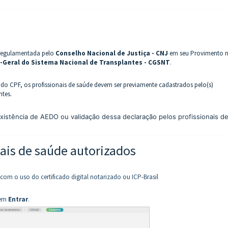
 regulamentada pelo
Conselho Nacional de Justiça - CNJ
em seu Provimento n
Geral do Sistema Nacional de Transplantes - CGSNT
.
o CPF, os profissionais de saúde devem ser previamente cadastrados pelo(s)
ntes.
existência de AEDO ou validação dessa declaração pelos profissionais d
ais de saúde autorizados
m o uso do certificado digital notarizado ou ICP-Brasil
 em
Entrar
.