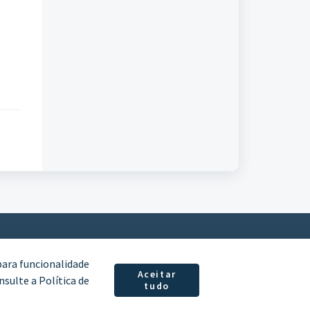
para funcionalidade
Aceitar
sulte a Política de
tudo