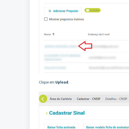
Clique em
Upload
.