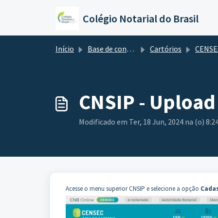
Ir para o conteúdo principal
Colégio Notarial do Brasil
Início
Base de conhecimento
Cartórios
CENSE
CNSIP - Upload
Modificado em Ter, 18 Jun, 2024 na (o) 8:2
Acesse o menu superior CNSIP e selecione a opção
Cada