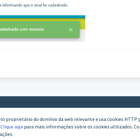
 informando que o sinal foi cadastrado.
elo proprietário do domínio da web relevante e usa cookies HTTP 
WhatsApp (61) 3772-7800
.
Clique aqui
para mais informações sobre os cookies utilizados. Con
ações.