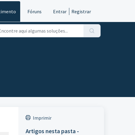
cimento
Fóruns
Entrar
Registrar
Imprimir
Artigos nesta pasta -