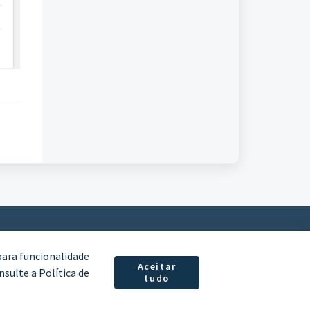
para funcionalidade
Aceitar
sulte a Política de
tudo