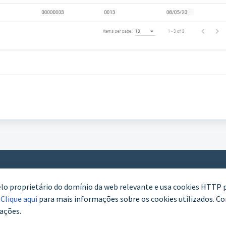
elo proprietário do domínio da web relevante e usa cookies HTTP 
WhatsApp (61) 3772-7800
.
Clique aqui
para mais informações sobre os cookies utilizados. Con
ações.