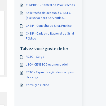
CENPROC - Central de Procurações
Solicitação de acesso à CENSEC
(exclusivo para Serventias
Extrajudiciais)
CNSIP - Consulta de Sinal Público
CNSIP - Cadastro Nacional de Sinal
Público
Talvez você goste de ler -
RCTO - Carga
JSON CENSEC (recomendado!)
RCTO - Especificação dos campos
de carga
Correição Online