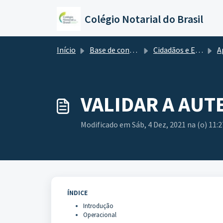
Ir para o conteúdo principal
Colégio Notarial do Brasil
Início
Base de conhecimento
Cidadãos e Empresas
A
VALIDAR A AUT
Modificado em Sáb, 4 Dez, 2021 na (o) 11:
ÍNDICE
Introdução
Operacional