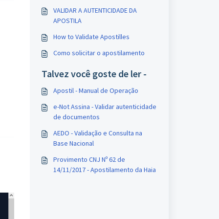
VALIDAR A AUTENTICIDADE DA
APOSTILA
How to Validate Apostilles
Como solicitar o apostilamento
Talvez você goste de ler -
Apostil - Manual de Operação
e-Not Assina - Validar autenticidade
de documentos
AEDO - Validação e Consulta na
Base Nacional
Provimento CNJ Nº 62 de
14/11/2017 - Apostilamento da Haia