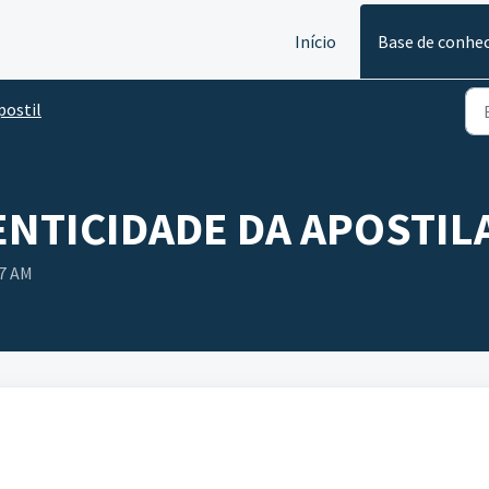
Início
Base de conhe
postil
ENTICIDADE DA APOSTIL
27 AM