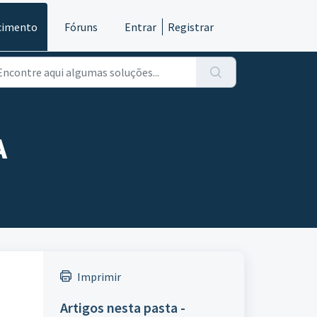
cimento
Fóruns
Entrar
Registrar
A
Imprimir
Artigos nesta pasta -