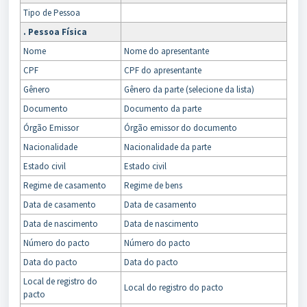
Tipo de Pessoa
. Pessoa Física
Nome
Nome do apresentante
CPF
CPF do apresentante
Gênero
Gênero da parte (selecione da lista)
Documento
Documento da parte
Órgão Emissor
Órgão emissor do documento
Nacionalidade
Nacionalidade da parte
Estado civil
Estado civil
Regime de casamento
Regime de bens
Data de casamento
Data de casamento
Data de nascimento
Data de nascimento
Número do pacto
Número do pacto
Data do pacto
Data do pacto
Local de registro do
Local do registro do pacto
pacto