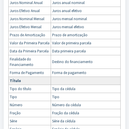
Juros Nominal Anual
Juros anual nominal
Juros Efetivo Anual
Juros anual efetivo
Juros Nominal Mensal
Juros mensal nominal
Juros Efetivo Mensal
Juros mensal efetivo
Prazo de Amortização
Prazo de amortização
Valor da Primeira Parcela
Valor de primeira parcela
Data da Primeira Parcela
Data primeira parcela
Finalidade do
Destino do financiamento
Financiamento
Forma de Pagamento
Forma de pagamento
Título
Tipo do título
Tipo da cédula
Tipo
Tipo
Número
Número da cédula
Fração
Fração da cédula
Série
Série da cédula