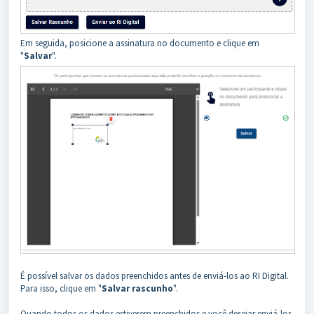
Em seguida, posicione a assinatura no documento e clique em
"
Salvar
".
É possível salvar os dados preenchidos antes de enviá-los ao RI Digital.
Para isso, clique em "
Salvar rascunho
".
Quando todos os dados estiverem preenchidos e você desejar enviá-los