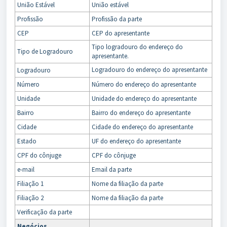
União Estável
União estável
Profissão
Profissão da parte
CEP
CEP do apresentante
Tipo logradouro do endereço do
Tipo de Logradouro
apresentante.
Logradouro do endereço do apresentante
Logradouro
Número
Número do endereço do apresentante
Unidade
Unidade do endereço do apresentante
Bairro
Bairro do endereço do apresentante
Cidade
Cidade do endereço do apresentante
Estado
UF do endereço do apresentante
CPF do cônjuge
CPF do cônjuge
e-mail
Email da parte
Filiação 1
Nome da filiação da parte
Filiação 2
Nome da filiação da parte
Verificação da parte
Negócios