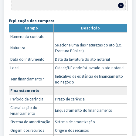
Explicação dos campos:
Campo
Descrição
Número do contrato
Selecione uma das naturezas do ato (Ex.:
Natureza
Escritura Pública)
Data do Instrumento
Data da lavratura do ato notarial
Local
Cidade/UF onde foi lavrado o ato notarial
Indicativo de existência de financiamento
Tem financiamento?
no negócio
Financiamento
Período de carência
Prazo de carência
Classificação do
Enquadramento do financiamento
Financiamento
Sistema de amortização
Sistema de amortização
Origem dos recursos
Origem dos recursos