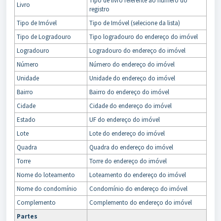
Tipo de livro referente ao número do
Livro
registro
Tipo de Imóvel
Tipo de Imóvel (selecione da lista)
Tipo de Logradouro
Tipo logradouro do endereço do imóvel
Logradouro
Logradouro do endereço do imóvel
Número
Número do endereço do imóvel
Unidade
Unidade do endereço do imóvel
Bairro
Bairro do endereço do imóvel
Cidade
Cidade do endereço do imóvel
Estado
UF do endereço do imóvel
Lote
Lote do endereço do imóvel
Quadra
Quadra do endereço do imóvel
Torre
Torre do endereço do imóvel
Nome do loteamento
Loteamento do endereço do imóvel
Nome do condomínio
Condomínio do endereço do imóvel
Complemento
Complemento do endereço do imóvel
Partes