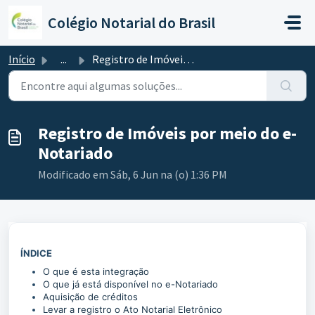
Ir para o conteúdo principal
Colégio Notarial do Brasil
Início
...
Registro de Imóveis por meio do e-Notariado
Registro de Imóveis por meio do e-
Notariado
Modificado em Sáb, 6 Jun na (o) 1:36 PM
ÍNDICE
O que é esta integração
O que já está disponível no e-Notariado
Aquisição de créditos
Levar a registro o Ato Notarial Eletrônico