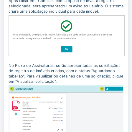
Após clicar em "Concluir" com a opção de levar a registro
selecionada, será apresentado um aviso ao usuário. O sistema
criará uma solicitação individual para cada imóvel.
No Fluxo de Assinaturas, serão apresentadas as solicitações
de registro de imóveis criadas, com o status "Aguardando
tabelião". Para visualizar os detalhes de uma solicitação, clique
em "Visualizar solicitação".