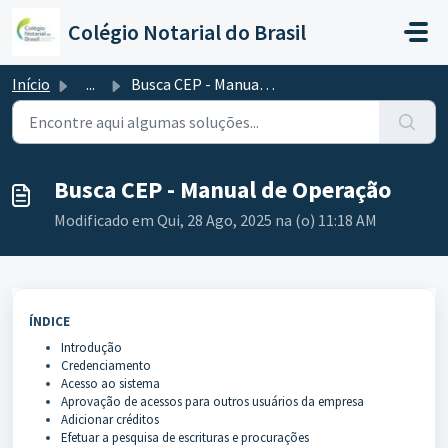
Ir para o conteúdo principal
Colégio Notarial do Brasil
Início
...
Busca CEP - Manual de Operação
Busca CEP - Manual de Operação
Modificado em Qui, 28 Ago, 2025 na (o) 11:18 AM
ÍNDICE
Introdução
Credenciamento
Acesso ao sistema
Aprovação de acessos para outros usuários da empresa
Adicionar créditos
Efetuar a pesquisa de escrituras e procurações