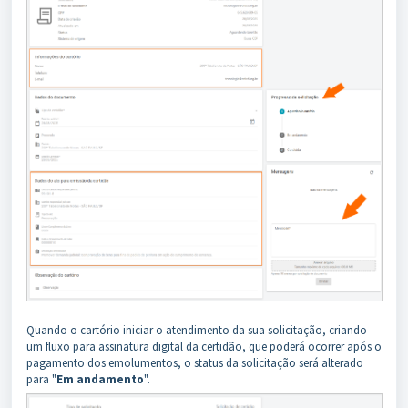
Quando o cartório iniciar o atendimento da sua solicitação, criando
um fluxo para assinatura digital da certidão, que poderá ocorrer após o
pagamento dos emolumentos, o status da solicitação será alterado
para "
Em andamento
".