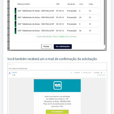
Você também receberá um e-mail de confirmação da solicitação.