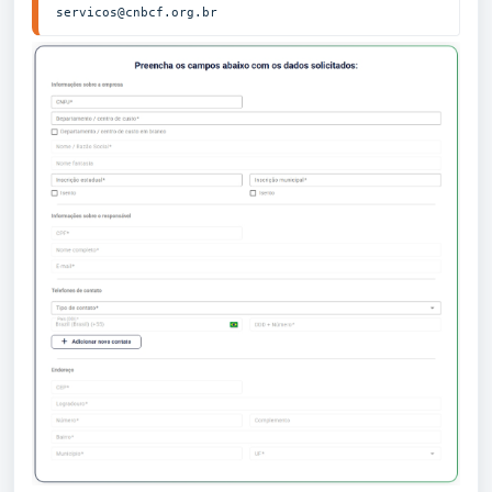
servicos@cnbcf.org.br