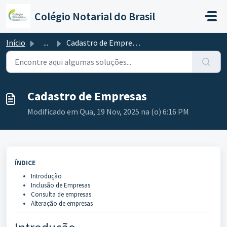
Ir para o conteúdo principal
Colégio Notarial do Brasil
Início
...
Cadastro de Empresas
Cadastro de Empresas
Modificado em Qua, 19 Nov, 2025 na (o) 6:16 PM
ÍNDICE
Introdução
Inclusão de Empresas
Consulta de empresas
Alteração de empresas