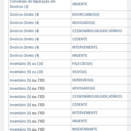
Conversão de Separação em
ANUENTE
Divórcio (3)
Divórcio Direto (4)
DIVORCIANDO(A)
Divórcio Direto (4)
ADVOGADO(A)
Divórcio Direto (4)
CESSIONÁRIO/ADJUDICATÁRIOS
Divórcio Direto (4)
CEDENTE
Divórcio Direto (4)
INTERVENIENTE
Divórcio Direto (4)
ANUENTE
Inventário (5) ou (10)
FALECIDO(A)
Inventário (5) ou (10)
VIUVO(A)
HERDEIRO(A)
Inventário (5)
ou (10)
ADVOGADO(A)
Inventário (5)
ou (10)
CESSIONÁRIO/ADJUDICATÁRIOS
Inventário (5)
ou (10)
CEDENTE
Inventário (5)
ou (10)
INTERVENIENTE
Inventário (5)
ou (10)
ANUENTE
Inventário (5)
ou (10)
INVENTARIANTE
Inventário (5)
ou (10)