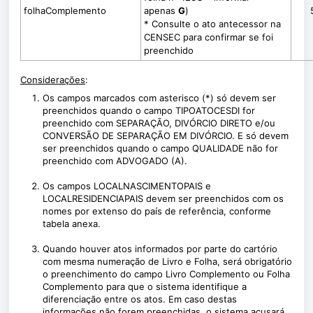
folhaComplemento
apenas
G
)
* Consulte o ato antecessor na
CENSEC para confirmar se foi
preenchido
Considerações
:
Os campos marcados com asterisco (*) só devem ser
preenchidos quando o campo TIPOATOCESDI for
preenchido com SEPARAÇÃO, DIVÓRCIO DIRETO e/ou
CONVERSÃO DE SEPARAÇÃO EM DIVÓRCIO. E só devem
ser preenchidos quando o campo QUALIDADE não for
preenchido com ADVOGADO (A).
Os campos LOCALNASCIMENTOPAIS e
LOCALRESIDENCIAPAIS devem ser preenchidos com os
nomes por extenso do país de referência, conforme
tabela anexa.
Quando houver atos informados por parte do cartório
com mesma numeração de Livro e Folha, será obrigatório
o preenchimento do campo Livro Complemento ou Folha
Complemento para que o sistema identifique a
diferenciação entre os atos. Em caso destas
informações não forem preenchidas, o sistema acusará