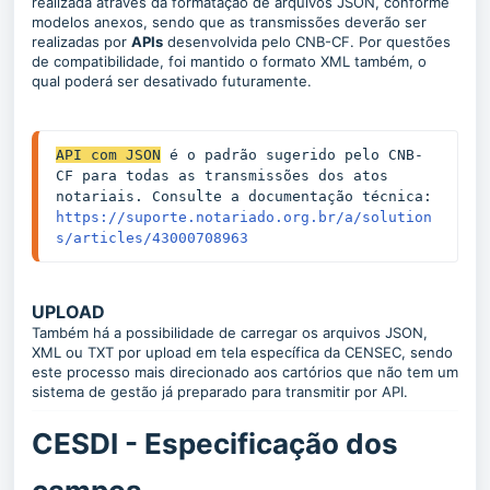
realizada através da formatação de arquivos JSON, conforme
modelos anexos, sendo que as transmissões deverão ser
realizadas por
APIs
desenvolvida pelo CNB-CF. Por questões
de compatibilidade, foi mantido o formato XML também, o
qual poderá ser desativado futuramente.
API com JSON
 é o padrão sugerido pelo CNB-
CF para todas as transmissões dos atos 
https://suporte.notariado.org.br/a/solution
s/articles/43000708963
UPLOAD
Também há a possibilidade de carregar os arquivos JSON,
XML ou TXT por upload em tela específica da CENSEC, sendo
este processo mais direcionado aos cartórios que não tem um
sistema de gestão já preparado para transmitir por API.
CESDI - Especificação dos