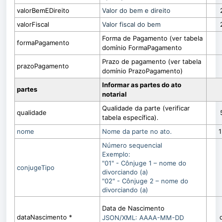
valorBemEDireito
Valor do bem e direito
valorFiscal
Valor fiscal do bem
Forma de Pagamento (ver tabela
formaPagamento
domínio FormaPagamento
Prazo de pagamento (ver tabela
prazoPagamento
domínio PrazoPagamento)
Informar as partes do ato
partes
notarial
Qualidade da parte (verificar
qualidade
tabela específica).
nome
Nome da parte no ato.
Número sequencial
Exemplo:
"01" - Cônjuge 1 – nome do
conjugeTipo
divorciando (a)
"02" - Cônjuge 2 – nome do
divorciando (a)
Data de Nascimento
dataNascimento *
JSON/XML: AAAA-MM-DD