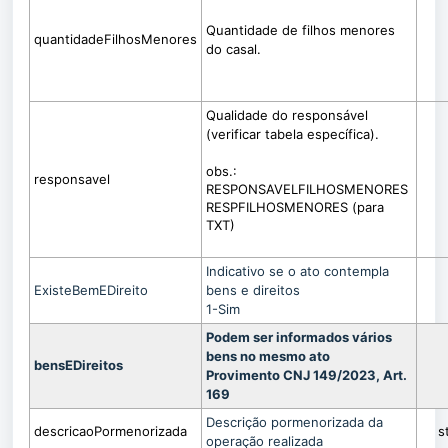
Quantidade de filhos menores
quantidadeFilhosMenores
do casal.
Qualidade do responsável
(verificar tabela específica).
obs.:
responsavel
RESPONSAVELFILHOSMENORES
RESPFILHOSMENORES (para
TXT)
Indicativo se o ato contempla
ExisteBemEDireito
bens e direitos
1-Sim
Podem ser informados vários
bens no mesmo ato
bensEDireitos
Provimento CNJ 149/2023, Art.
169
Descrição pormenorizada da
descricaoPormenorizada
s
operação realizada