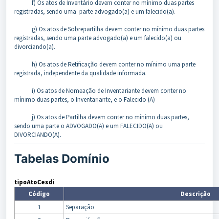
f) Os atos de Inventário devem conter no mínimo duas partes
registradas, sendo uma parte advogado(a) e um falecido(a).
g) Os atos de Sobrepartilha devem conter no mínimo duas partes
registradas, sendo uma parte advogado(a) e um falecido(a) ou
divorciando(a).
h) Os atos de Retificação devem conter no mínimo uma parte
registrada, independente da qualidade informada.
i) Os atos de Nomeação de Inventariante devem conter no
mínimo duas partes, o Inventariante, e o Falecido (A)
j) Os atos de Partilha devem conter no mínimo duas partes,
sendo uma parte o ADVOGADO(A) e um FALECIDO(A) ou
DIVORCIANDO(A).
Tabelas Domínio
tipoAtoCesdi
Código
Descrição
1
Separação