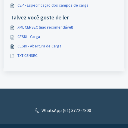
CEP - Especificação dos campos de carga
Talvez você goste de ler -
XML CENSEC (não recomendável)
CESDI - Carga
CESDI - Abertura de Carga
TXT CENSEC
WhatsApp (61) 3772-7800