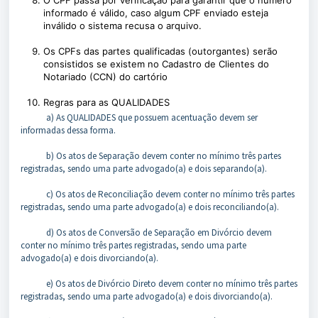
O CPF passa por verificação para garantir que o número
informado é válido, caso algum CPF enviado esteja
inválido o sistema recusa o arquivo.
Os CPFs das partes qualificadas (outorgantes) serão
consistidos se existem no Cadastro de Clientes do
Notariado (CCN) do cartório
Regras para as QUALIDADES
a) As QUALIDADES que possuem acentuação devem ser
informadas dessa forma.
b) Os atos de Separação devem conter no mínimo três partes
registradas, sendo uma parte advogado(a) e dois separando(a).
c) Os atos de Reconciliação devem conter no mínimo três partes
registradas, sendo uma parte advogado(a) e dois reconciliando(a).
d) Os atos de Conversão de Separação em Divórcio devem
conter no mínimo três partes registradas, sendo uma parte
advogado(a) e dois divorciando(a).
e) Os atos de Divórcio Direto devem conter no mínimo três partes
registradas, sendo uma parte advogado(a) e dois divorciando(a).