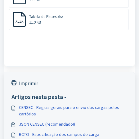
Tabela de Paises.xlsx
XLSX
11.9 KB
Imprimir
Artigos nesta pasta -
CENSEC - Regras gerais para o envio das cargas pelos
cartórios
JSON CENSEC (recomendado!)
RCTO - Especificação dos campos de carga