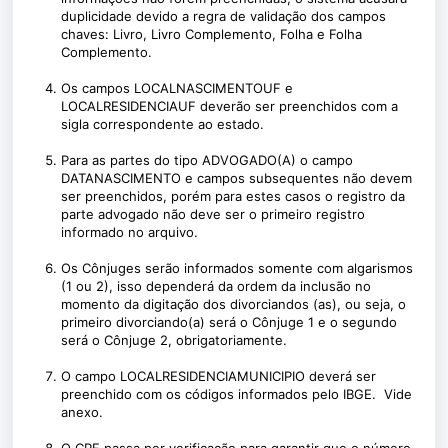
duplicidade devido a regra de validação dos campos
chaves: Livro, Livro Complemento, Folha e Folha
Complemento.
Os campos LOCALNASCIMENTOUF e
LOCALRESIDENCIAUF deverão ser preenchidos com a
sigla correspondente ao estado.
Para as partes do tipo ADVOGADO(A) o campo
DATANASCIMENTO e campos subsequentes não devem
ser preenchidos, porém para estes casos o registro da
parte advogado não deve ser o primeiro registro
informado no arquivo.
Os Cônjuges serão informados somente com algarismos
(1 ou 2), isso dependerá da ordem da inclusão no
momento da digitação dos divorciandos (as), ou seja, o
primeiro divorciando(a) será o Cônjuge 1 e o segundo
será o Cônjuge 2, obrigatoriamente.
O campo LOCALRESIDENCIAMUNICIPIO deverá ser
preenchido com os códigos informados pelo IBGE. Vide
anexo.