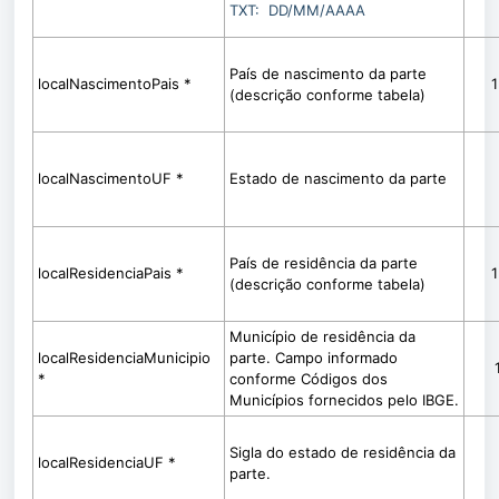
TXT: DD/MM/AAAA
País de nascimento da parte
localNascimentoPais *
(descrição conforme tabela)
localNascimentoUF *
Estado de nascimento da parte
País de residência da parte
localResidenciaPais *
(descrição conforme tabela)
Município de residência da
localResidenciaMunicipio
parte. Campo informado
*
conforme Códigos dos
Municípios fornecidos pelo IBGE.
S
igla do estado de residência da
localResidenciaUF *
parte.