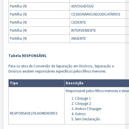
Partilha (9)
ADVOGADO(A)
Partilha (9)
CESSIONÁRIO/ADJUDICATÁRIOS
Partilha (9)
CEDENTE
Partilha (9)
INTERVENIENTE
Partilha (9)
ANUENTE
Tabela RESPONSÁVEL
Para os atos de Conversão de Separação em Divórcio, Separação e
Divórcio existem responsáveis específicos pelos filhos menores.
Tipo
Descrição
Responsável pelos filhos menores e dever
Cônjuge 1
Cônjuge 2
Ambos Cônjuges
RESPONSAVELFILHOMENORES
Outros
Sem Declaração