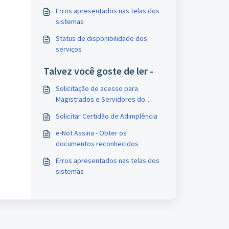
Erros apresentados nas telas dos
sistemas
Status de disponibilidade dos
serviços
Talvez você goste de ler -
Solicitação de acesso para
Magistrados e Servidores do
Poder Judiciário
Solicitar Certidão de Adimplência
e-Not Assina - Obter os
documentos reconhecidos
Erros apresentados nas telas dos
sistemas