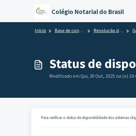
Ir para o conteúdo principal
Colégio Notarial do Brasil
Início
Base de conhecimento
Resolução de Problemas
G
Status de dispo
Modificado em Qui, 30 Out, 2025 na (o) 10
Para verificar o status de disponibilidade dos sistemas cli