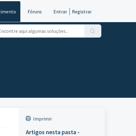
cimento
Fóruns
Entrar
Registrar
Imprimir
Artigos nesta pasta -