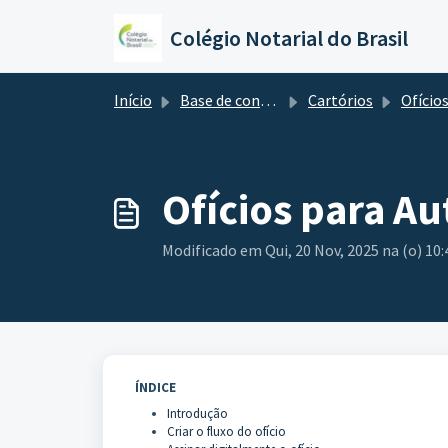
Ir para o conteúdo principal
Colégio Notarial do Brasil
Início
Base de conhecimento
Cartórios
Ofícios para 
Ofícios para A
Modificado em Qui, 20 Nov, 2025 na (o) 10
ÍNDICE
Introdução
Criar o fluxo do ofício