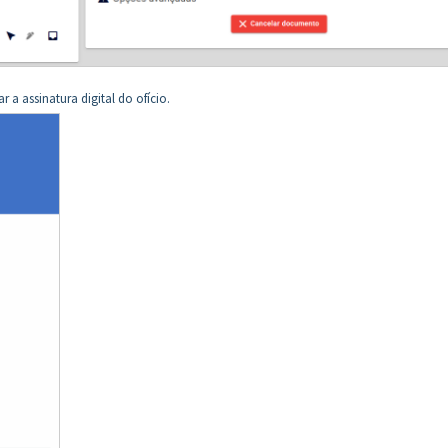
a assinatura digital do ofício.