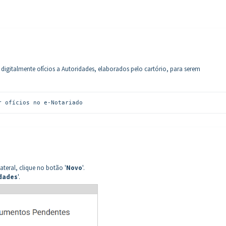
 digitalmente ofícios a Autoridades, elaborados pelo cartório, para serem
r ofícios no e-Notariado
teral, clique no botão '
Novo
'.
idades
'.