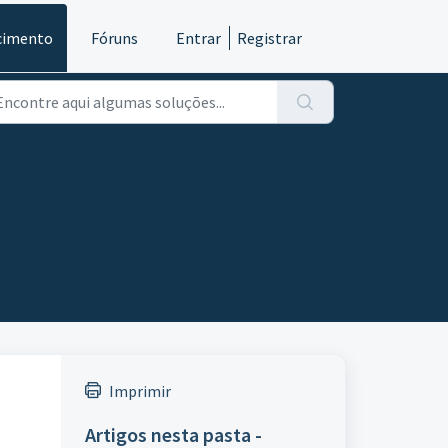
cimento
Fóruns
Entrar
Registrar
Imprimir
Artigos nesta pasta -