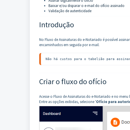
Assinar digitalmente o ofício
Baixar e/ou disparar o e-mail do ofício assinado
Validação de autenticidade
Introdução
No Fluxo de Assinaturas do e-Notariado é possível assinar
encaminhados em seguida por e-mail.
Não há custos para o tabelião para assina
Criar o fluxo do ofício
Acesse o Fluxo de Assinaturas do e-Notariado e no menu la
Entre as opções exibidas, selecione '
Ofício para autor